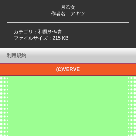
月乙女
作者名：アキツ
カテゴリ：和風/ｸｰﾙ/青
ファイルサイズ：215 KB
利用規約
(C)VERVE