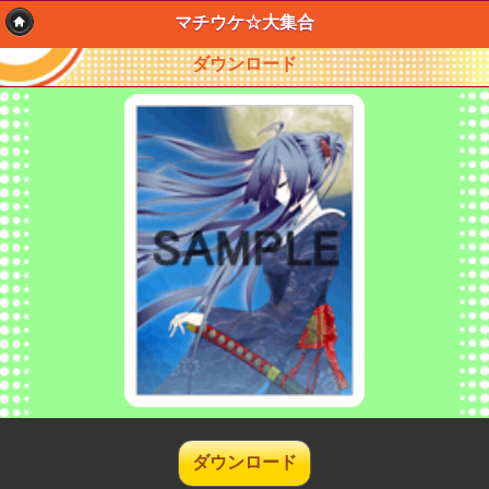
マチウケ☆大集合
ダウンロード
ダウンロード